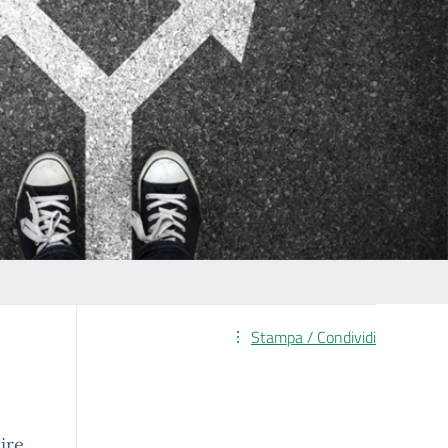
Stampa / Condividi
ire