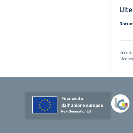
Ulte
Docum
Eccetto
Licenz