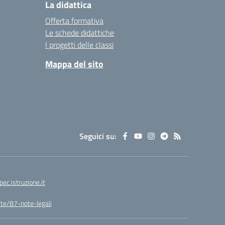
La didattica
Offerta formativa
Le schede didattiche
I progetti delle classi
Mappa del sito
Seguici su:
.istruzione.it
arte/87-note-legali