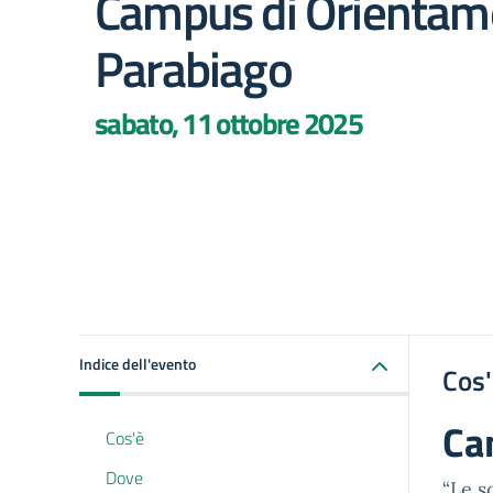
Campus di Orientam
Parabiago
sabato, 11 ottobre 2025
Indice dell'evento
Cos
Ca
Cos'è
Dove
“Le s