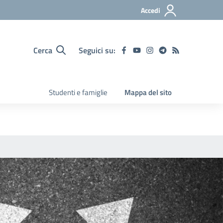
Accedi
Cerca
Seguici su:
Studenti e famiglie
Mappa del sito