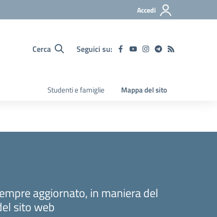
Accedi
Cerca
Seguici su:
Studenti e famiglie
Mappa del sito
sempre aggiornato, in maniera del
del sito web