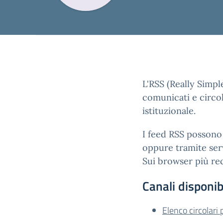
L'RSS (Really Simpl
comunicati e circol
istituzionale.
I feed RSS possono 
oppure tramite serv
Sui browser più rec
Canali disponibi
Elenco circolari