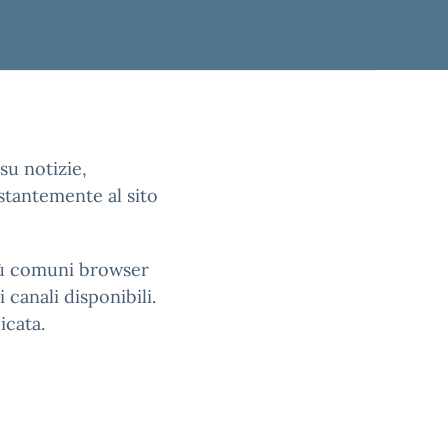
su notizie,
stantemente al sito
più comuni browser
 canali disponibili.
icata.