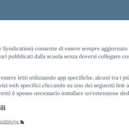
e Syndication) consente di essere sempre aggiornato 
ari pubblicati dalla scuola senza doversi collegare co
essere letti utilizzando app specifiche, alcuni tra i 
izi web specifici cliccando su uno dei seguenti link ai
enti è spesso necessario installare un'estensione ded
li
 pubbliche