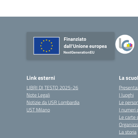
Link esterni
La scuo
LIBRI DI TESTO 2025-26
Presenta
Note Legali
I luoghi
Notizie da USR Lombardia
Le perso
UST Milano
I numeri 
Le carte 
Organizz
La storia