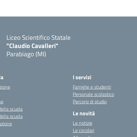
Liceo Scientifico Statale
"Claudio Cavalleri"
Parabiago (MI)
la
I servizi
zione
Famiglie e studenti
Personale scolastico
ne
Percorsi di studio
della scuola
Le novità
della scuola
Le notizie
azione
Le circolari