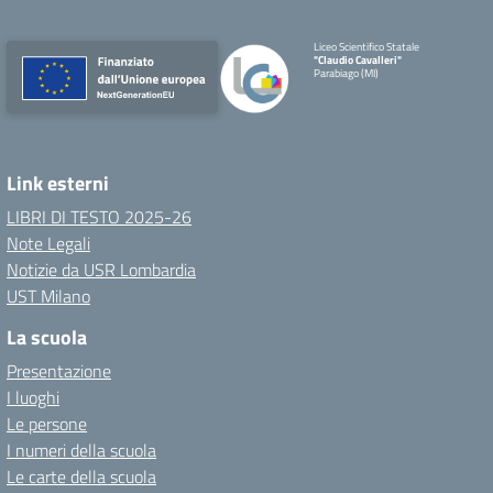
Liceo Scientifico Statale
"Claudio Cavalleri"
Parabiago (MI)
Link esterni
LIBRI DI TESTO 2025-26
Note Legali
Notizie da USR Lombardia
UST Milano
La scuola
Presentazione
I luoghi
Le persone
I numeri della scuola
Le carte della scuola