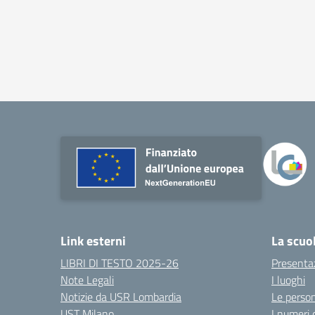
Link esterni
La scuo
LIBRI DI TESTO 2025-26
Presenta
Note Legali
I luoghi
Notizie da USR Lombardia
Le perso
UST Milano
I numeri 