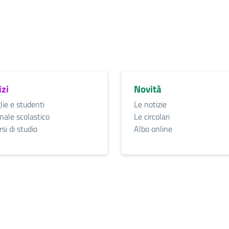
izi
Novità
lie e studenti
Le notizie
nale scolastico
Le circolari
si di studio
Albo online