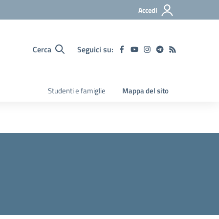
Accedi
Cerca
Seguici su:
Studenti e famiglie
Mappa del sito