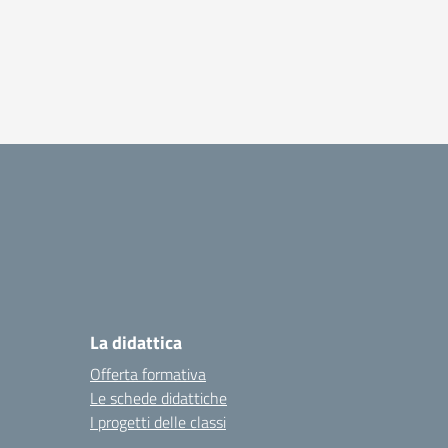
La didattica
Offerta formativa
Le schede didattiche
I progetti delle classi