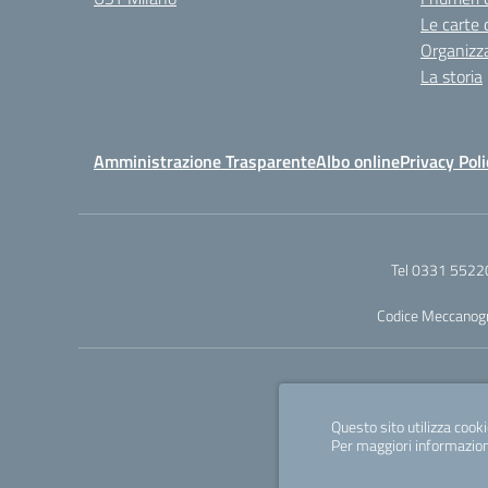
Le carte 
Organizz
La storia
Amministrazione Trasparente
Albo online
Privacy Poli
Tel 0331 5522
Codice Meccanog
Questo sito utilizza cooki
Per maggiori informazion