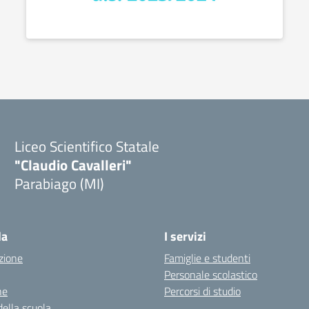
Liceo Scientifico Statale
"Claudio Cavalleri"
Parabiago (MI)
la
I servizi
zione
Famiglie e studenti
Personale scolastico
ne
Percorsi di studio
della scuola