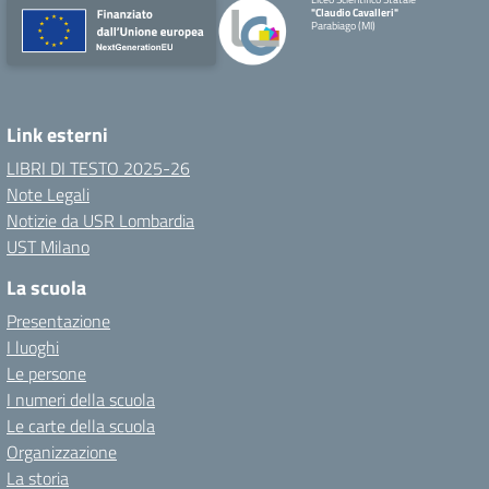
"Claudio Cavalleri"
Parabiago (MI)
Link esterni
LIBRI DI TESTO 2025-26
Note Legali
Notizie da USR Lombardia
UST Milano
La scuola
Presentazione
I luoghi
Le persone
I numeri della scuola
Le carte della scuola
Organizzazione
La storia