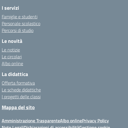
I servizi
Famiglie e studenti
Personale scolastico
Percorsi di studio
Le novità
Le notizie
Le circolari
Albo online
La didattica
Offerta formativa
Le schede didattiche
I progetti delle classi
Mappa del sito
Amministrazione Trasparente
Albo online
Privacy Policy
Note Legali
Dichiarazioni di accessibilità
Gestione cookie