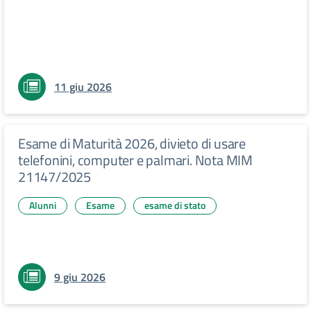
11 giu 2026
Esame di Maturità 2026, divieto di usare
telefonini, computer e palmari. Nota MIM
21147/2025
Alunni
Esame
esame di stato
9 giu 2026