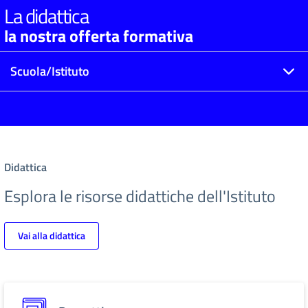
La didattica
la nostra offerta formativa
Scuola/Istituto
Didattica
Esplora le risorse didattiche dell'Istituto
Vai alla didattica