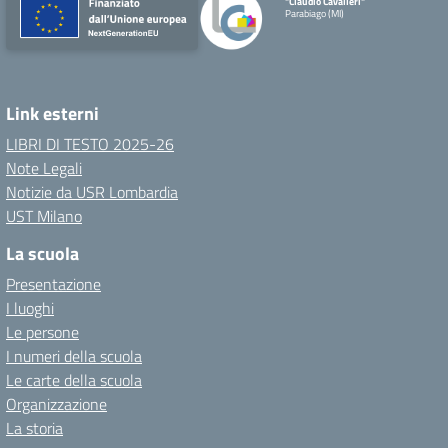
"Claudio Cavalleri"
Parabiago (MI)
Link esterni
LIBRI DI TESTO 2025-26
Note Legali
Notizie da USR Lombardia
UST Milano
La scuola
Presentazione
I luoghi
Le persone
I numeri della scuola
Le carte della scuola
Organizzazione
La storia