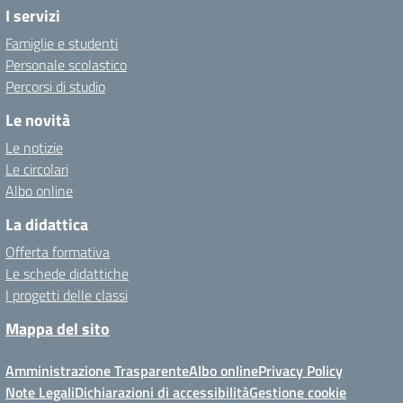
I servizi
Famiglie e studenti
Personale scolastico
Percorsi di studio
Le novità
Le notizie
Le circolari
Albo online
La didattica
Offerta formativa
Le schede didattiche
I progetti delle classi
Mappa del sito
Amministrazione Trasparente
Albo online
Privacy Policy
Note Legali
Dichiarazioni di accessibilità
Gestione cookie