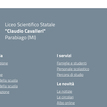
Liceo Scientifico Statale
"Claudio Cavalleri"
Parabiago (MI)
la
I servizi
zione
Famiglie e studenti
Personale scolastico
ne
Percorsi di studio
della scuola
Le novità
della scuola
Le notizie
azione
Le circolari
Albo online