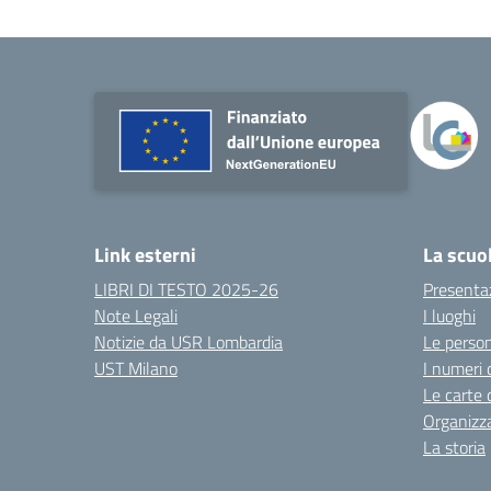
Link esterni
La scuo
LIBRI DI TESTO 2025-26
Presenta
Note Legali
I luoghi
Notizie da USR Lombardia
Le perso
UST Milano
I numeri 
Le carte 
Organizz
La storia