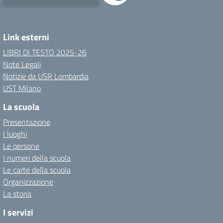
Link esterni
LIBRI DI TESTO 2025-26
Note Legali
Notizie da USR Lombardia
UST Milano
La scuola
Presentazione
I luoghi
Le persone
I numeri della scuola
Le carte della scuola
Organizzazione
La storia
I servizi