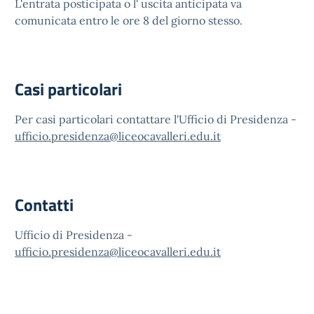
L'entrata posticipata o l' uscita anticipata va
comunicata entro le ore 8 del giorno stesso.
Casi particolari
Per casi particolari contattare l'Ufficio di Presidenza -
ufficio.presidenza@liceocavalleri.edu.it
Contatti
Ufficio di Presidenza -
ufficio.presidenza@liceocavalleri.edu.it