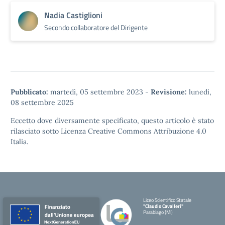
Nadia Castiglioni
Secondo collaboratore del Dirigente
Pubblicato:
martedì, 05 settembre 2023
-
Revisione:
lunedì,
08 settembre 2025
Eccetto dove diversamente specificato, questo articolo è stato
rilasciato sotto
Licenza Creative Commons Attribuzione 4.0
Italia.
Liceo Scientifico Statale
"Claudio Cavalleri"
Parabiago (MI)