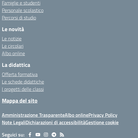
Famiglie e studenti
Personale scolastico
Percorsi di studio
Le novità
Le notizie
Le circolari
Albo online
La didattica
Offerta formativa
Le schede didattiche
I progetti delle classi
Mappa del sito
Amministrazione Trasparente
Albo online
Privacy Policy
Note Legali
Dichiarazioni di accessibilità
Gestione cookie
Seguici su: