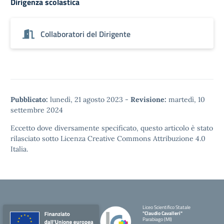
Dirigenza scolastica
Collaboratori del Dirigente
Pubblicato:
lunedì, 21 agosto 2023
-
Revisione:
martedì, 10
settembre 2024
Eccetto dove diversamente specificato, questo articolo è stato
rilasciato sotto
Licenza Creative Commons Attribuzione 4.0
Italia.
Liceo Scientifico Statale
"Claudio Cavalleri"
Parabiago (MI)