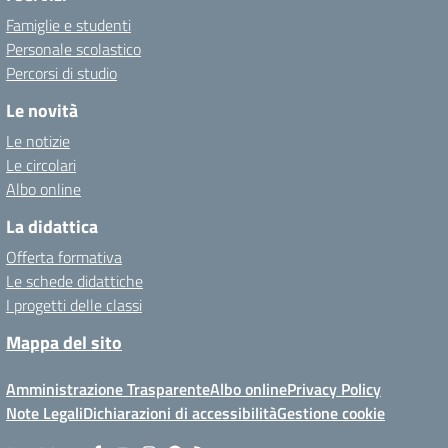
Famiglie e studenti
Personale scolastico
Percorsi di studio
Le novità
Le notizie
Le circolari
Albo online
La didattica
Offerta formativa
Le schede didattiche
I progetti delle classi
Mappa del sito
Amministrazione Trasparente
Albo online
Privacy Policy
Note Legali
Dichiarazioni di accessibilità
Gestione cookie