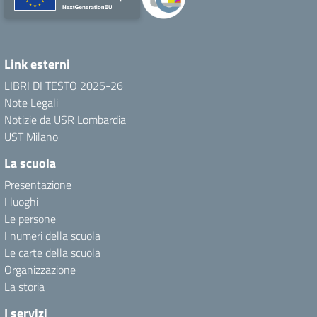
Link esterni
LIBRI DI TESTO 2025-26
Note Legali
Notizie da USR Lombardia
UST Milano
La scuola
Presentazione
I luoghi
Le persone
I numeri della scuola
Le carte della scuola
Organizzazione
La storia
I servizi