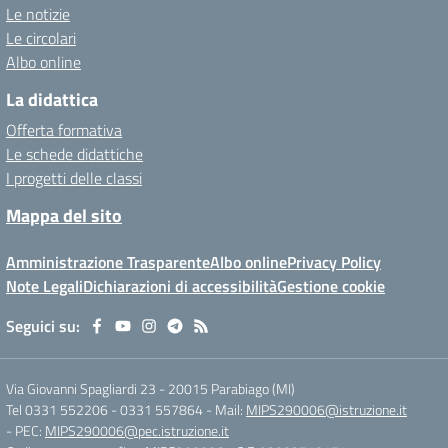
Le notizie
Le circolari
Albo online
La didattica
Offerta formativa
Le schede didattiche
I progetti delle classi
Mappa del sito
Amministrazione Trasparente
Albo online
Privacy Policy
Note Legali
Dichiarazioni di accessibilità
Gestione cookie
Seguici su:
Via Giovanni Spagliardi 23
-
20015 Parabiago (MI)
Tel 0331 552206 - 0331 557864
- Mail:
MIPS290006@istruzione.it
- PEC:
MIPS290006@pec.istruzione.it