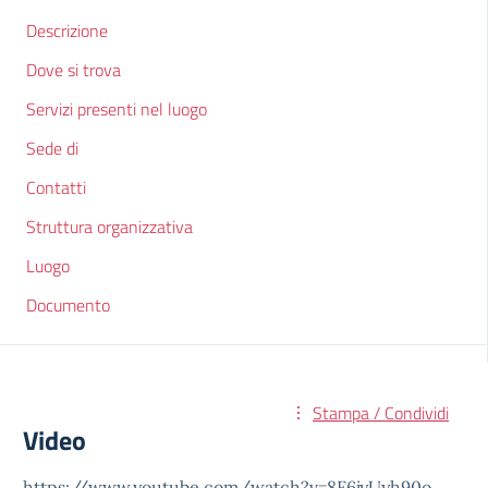
Descrizione
Dove si trova
Servizi presenti nel luogo
Sede di
Contatti
Struttura organizzativa
Luogo
Documento
Stampa / Condividi
Video
https://www.youtube.com/watch?v=8F6jyUyh90o