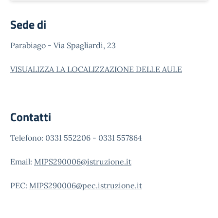
Sede di
Parabiago - Via Spagliardi, 23
VISUALIZZA LA LOCALIZZAZIONE DELLE AULE
Contatti
Telefono: 0331 552206 - 0331 557864
Email:
MIPS290006@istruzione.it
PEC:
MIPS290006@pec.istruzione.it