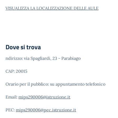
VISUALIZZA LA LOCALIZZAZIONE DELLE AULE
Dove si trova
ndirizzo: via Spagliardi, 23 - Parabiago
CAP: 20015
Orario per il pubblico: su appuntamento telefonico
Email:
mips290006@istruzione.it
PEC:
mips290006@pec.istruzione.it