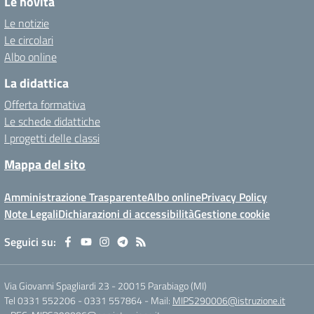
Le novità
Le notizie
Le circolari
Albo online
La didattica
Offerta formativa
Le schede didattiche
I progetti delle classi
Mappa del sito
Amministrazione Trasparente
Albo online
Privacy Policy
Note Legali
Dichiarazioni di accessibilità
Gestione cookie
Seguici su:
Via Giovanni Spagliardi 23
-
20015 Parabiago (MI)
Tel 0331 552206 - 0331 557864
- Mail:
MIPS290006@istruzione.it