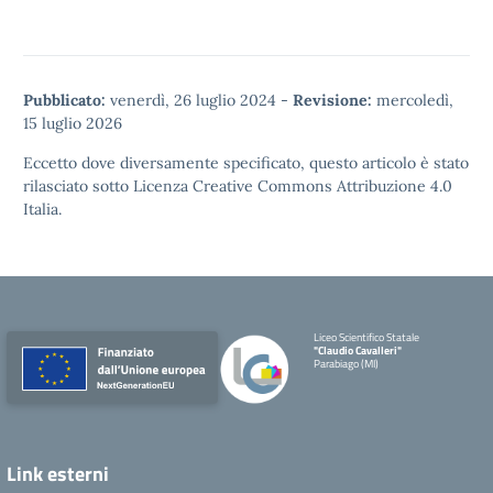
Pubblicato:
venerdì, 26 luglio 2024
-
Revisione:
mercoledì,
15 luglio 2026
Eccetto dove diversamente specificato, questo articolo è stato
rilasciato sotto
Licenza Creative Commons Attribuzione 4.0
Italia.
Liceo Scientifico Statale
"Claudio Cavalleri"
Parabiago (MI)
Link esterni