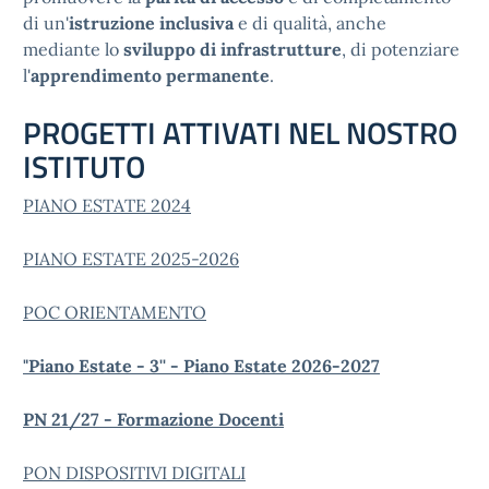
di un'
istruzione inclusiva
e di qualità, anche
mediante lo
sviluppo di infrastrutture
, di potenziare
l'
apprendimento permanente
.
PROGETTI ATTIVATI NEL NOSTRO
ISTITUTO
PIANO ESTATE 2024
PIANO ESTATE 2025-2026
POC ORIENTAMENTO
"Piano Estate - 3'' - Piano Estate 2026-2027
PN 21/27 - Formazione Docenti
PON DISPOSITIVI DIGITALI