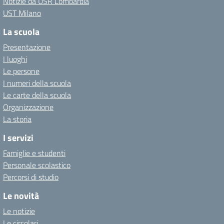
Notizie da USR Lombardia
UST Milano
La scuola
Presentazione
I luoghi
Le persone
I numeri della scuola
Le carte della scuola
Organizzazione
La storia
I servizi
Famiglie e studenti
Personale scolastico
Percorsi di studio
Le novità
Le notizie
Le circolari