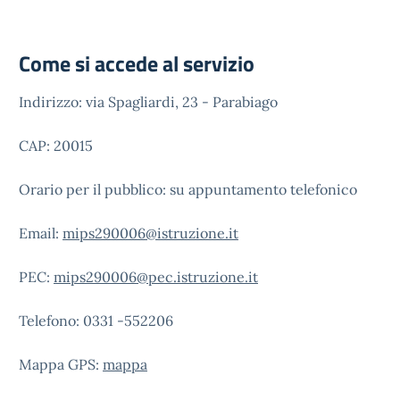
Come si accede al servizio
Indirizzo: via Spagliardi, 23 - Parabiago
CAP: 20015
Orario per il pubblico: su appuntamento telefonico
Email:
mips290006@istruzione.it
PEC:
mips290006@pec.istruzione.it
Telefono: 0331 -552206
Mappa GPS:
mappa