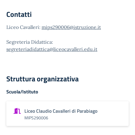
Contatti
Liceo Cavalleri:
mips290006@istruzione.it
Segreteria Didattica:
segreteriadidattica@liceocavalleri.edu.it
Struttura organizzativa
Scuola/Istituto
Liceo Claudio Cavalleri di Parabiago
MIPS290006