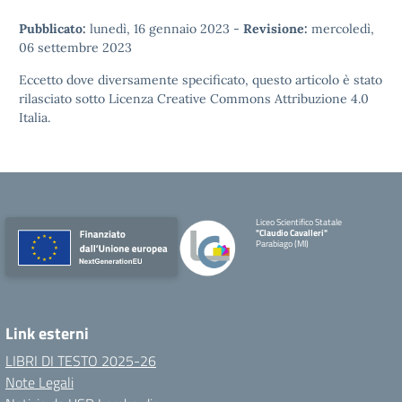
Pubblicato:
lunedì, 16 gennaio 2023
-
Revisione:
mercoledì,
06 settembre 2023
Eccetto dove diversamente specificato, questo articolo è stato
rilasciato sotto
Licenza Creative Commons Attribuzione 4.0
Italia.
Liceo Scientifico Statale
"Claudio Cavalleri"
Parabiago (MI)
Link esterni
LIBRI DI TESTO 2025-26
Note Legali