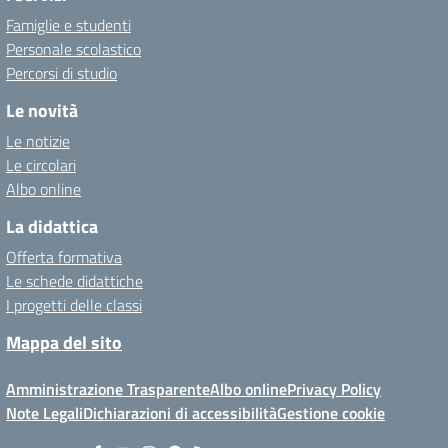
Famiglie e studenti
Personale scolastico
Percorsi di studio
Le novità
Le notizie
Le circolari
Albo online
La didattica
Offerta formativa
Le schede didattiche
I progetti delle classi
Mappa del sito
Amministrazione Trasparente
Albo online
Privacy Policy
Note Legali
Dichiarazioni di accessibilità
Gestione cookie