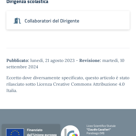
Dirigenza scolastica
Collaboratori del Dirigente
Pubblicato:
lunedì, 21 agosto 2023
-
Revisione:
martedì, 10
settembre 2024
Eccetto dove diversamente specificato, questo articolo è stato
rilasciato sotto
Licenza Creative Commons Attribuzione 4.0
Italia.
Liceo Scientifico Statale
"Claudio Cavalleri"
Parabiago (MI)