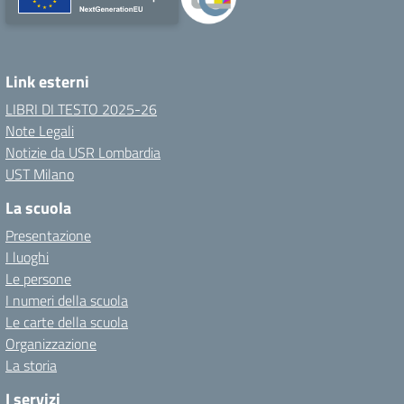
Link esterni
LIBRI DI TESTO 2025-26
Note Legali
Notizie da USR Lombardia
UST Milano
La scuola
Presentazione
I luoghi
Le persone
I numeri della scuola
Le carte della scuola
Organizzazione
La storia
I servizi