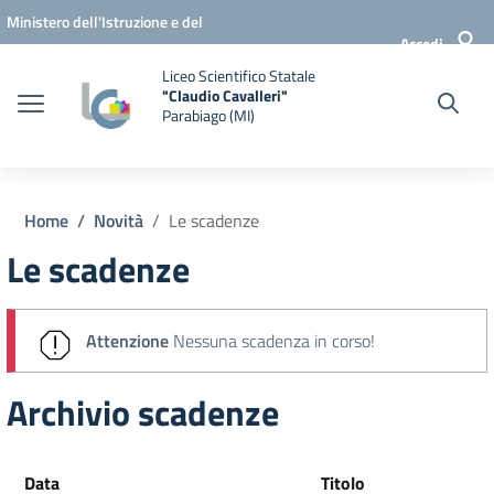
Vai ai contenuti
Vai al menu di navigazione
Vai al footer
Ministero dell'Istruzione e del
Accedi
Merito
Liceo Scientifico Statale
"Claudio Cavalleri"
Parabiago (MI)
Home
Novità
Le scadenze
Le scadenze
Attenzione
Nessuna scadenza in corso!
Archivio scadenze
Data
Titolo