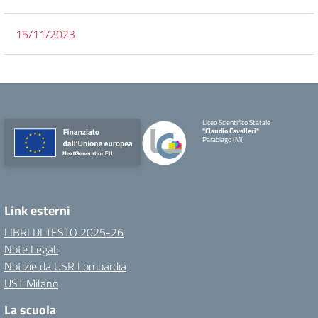
15/11/2023
Liceo Scientifico Statale
"Claudio Cavalleri"
Parabiago (MI)
Link esterni
LIBRI DI TESTO 2025-26
Note Legali
Notizie da USR Lombardia
UST Milano
La scuola