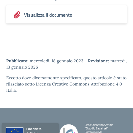
Visualizza il documento
Pubblicato:
mercoledì, 18 gennaio 2023
-
Revisione:
martedì,
13 gennaio 2026
Eccetto dove diversamente specificato, questo articolo è stato
rilasciato sotto
Licenza Creative Commons Attribuzione 4.0
Italia.
Liceo Scientifico Statale
"Claudio Cavalleri"
Parabiago (MI)