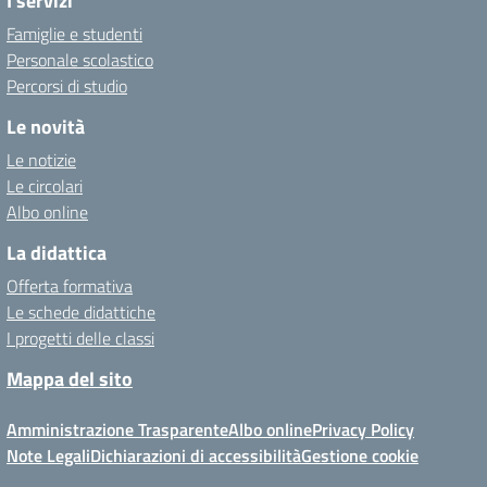
I servizi
Famiglie e studenti
Personale scolastico
Percorsi di studio
Le novità
Le notizie
Le circolari
Albo online
La didattica
Offerta formativa
Le schede didattiche
I progetti delle classi
Mappa del sito
Amministrazione Trasparente
Albo online
Privacy Policy
Note Legali
Dichiarazioni di accessibilità
Gestione cookie