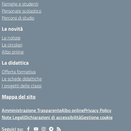
Famiglie e studenti
Personale scolastico
Percorsi di studio
Le novità
Le notizie
Le circolari
Albo online
La didattica
Offerta formativa
Le schede didattiche
I progetti delle classi
Mappa del sito
Amministrazione Trasparente
Albo online
Privacy Policy
Note Legali
Dichiarazioni di accessibilità
Gestione cookie
Seguici su: