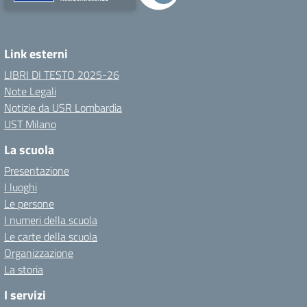
Link esterni
LIBRI DI TESTO 2025-26
Note Legali
Notizie da USR Lombardia
UST Milano
La scuola
Presentazione
I luoghi
Le persone
I numeri della scuola
Le carte della scuola
Organizzazione
La storia
I servizi