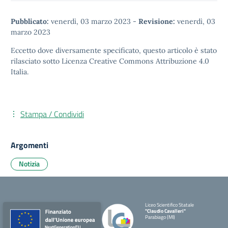
Pubblicato:
venerdì, 03 marzo 2023
-
Revisione:
venerdì, 03
marzo 2023
Eccetto dove diversamente specificato, questo articolo è stato
rilasciato sotto
Licenza Creative Commons Attribuzione 4.0
Italia.
Stampa / Condividi
Argomenti
Notizia
Liceo Scientifico Statale
"Claudio Cavalleri"
Parabiago (MI)