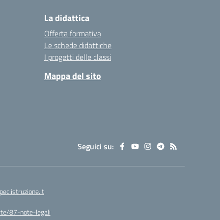
La didattica
Offerta formativa
Le schede didattiche
I progetti delle classi
Mappa del sito
Seguici su:
.istruzione.it
arte/87-note-legali