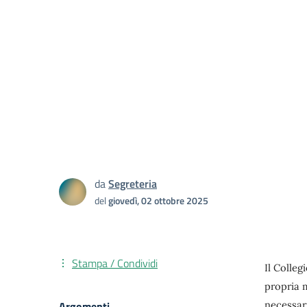
da
Segreteria
del
giovedì, 02 ottobre 2025
Stampa / Condividi
Il Colleg
propria m
Argomenti
necessari