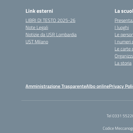
Link esterni
La scuo
LIBRI DI TESTO 2025-26
Presenta
Note Legali
I luoghi
Notizie da USR Lombardia
Le perso
UST Milano
I numeri 
Le carte 
Organizz
La storia
Amministrazione Trasparente
Albo online
Privacy Poli
Tel 0331 5522
Codice Meccanog