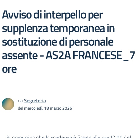
Avviso di interpello per
supplenza temporanea in
sostituzione di personale
assente - AS2A FRANCESE_7
ore
da
Segreteria
del
mercoledì, 18 marzo 2026
Si comunica che la scadenza è fissata alle ore 12.00 del