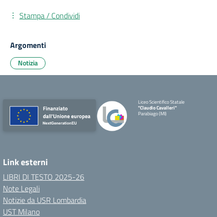
Stampa / Condividi
Argomenti
Notizia
Liceo Scientifico Statale
"Claudio Cavalleri"
Parabiago (MI)
Link esterni
LIBRI DI TESTO 2025-26
Note Legali
Notizie da USR Lombardia
UST Milano