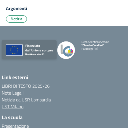
Argomenti
Notizia
Liceo Scientifico Statale
"Claudio Cavalleri"
Parabiago (MI)
Link esterni
LIBRI DI TESTO 2025-26
Note Legali
Notizie da USR Lombardia
UST Milano
La scuola
Presentazione