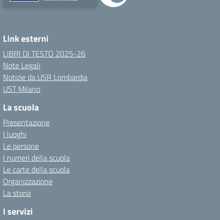
Link esterni
LIBRI DI TESTO 2025-26
Note Legali
Notizie da USR Lombardia
UST Milano
La scuola
Presentazione
I luoghi
Le persone
I numeri della scuola
Le carte della scuola
Organizzazione
La storia
I servizi