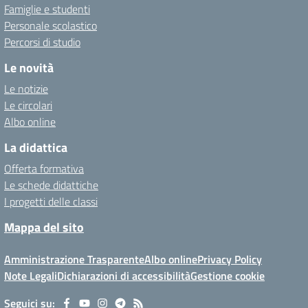
Famiglie e studenti
Personale scolastico
Percorsi di studio
Le novità
Le notizie
Le circolari
Albo online
La didattica
Offerta formativa
Le schede didattiche
I progetti delle classi
Mappa del sito
Amministrazione Trasparente
Albo online
Privacy Policy
Note Legali
Dichiarazioni di accessibilità
Gestione cookie
Seguici su: