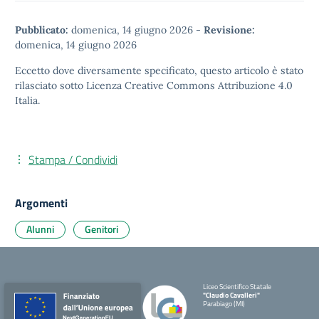
Pubblicato:
domenica, 14 giugno 2026
-
Revisione:
domenica, 14 giugno 2026
Eccetto dove diversamente specificato, questo articolo è stato
rilasciato sotto
Licenza Creative Commons Attribuzione 4.0
Italia.
Stampa / Condividi
Argomenti
Alunni
Genitori
Liceo Scientifico Statale
"Claudio Cavalleri"
Parabiago (MI)