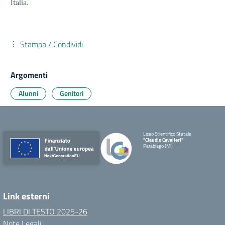
Italia.
Stampa / Condividi
Argomenti
Alunni
Genitori
Liceo Scientifico Statale
"Claudio Cavalleri"
Parabiago (MI)
Link esterni
LIBRI DI TESTO 2025-26
Note Legali