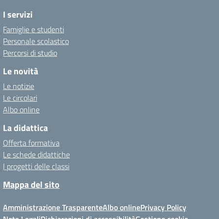
I servizi
Famiglie e studenti
Personale scolastico
Percorsi di studio
Le novità
Le notizie
Le circolari
Albo online
La didattica
Offerta formativa
Le schede didattiche
I progetti delle classi
Mappa del sito
Amministrazione Trasparente
Albo online
Privacy Policy