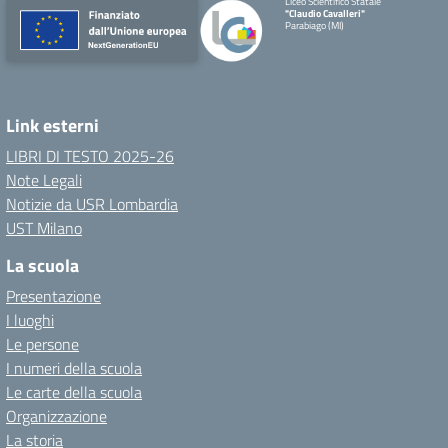
Liceo Scientifico Statale
"Claudio Cavalleri"
Parabiago (MI)
Link esterni
LIBRI DI TESTO 2025-26
Note Legali
Notizie da USR Lombardia
UST Milano
La scuola
Presentazione
I luoghi
Le persone
I numeri della scuola
Le carte della scuola
Organizzazione
La storia