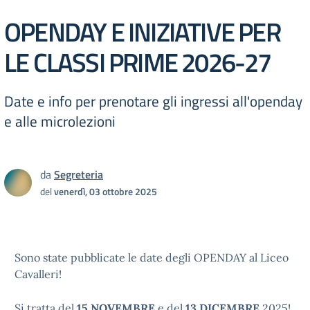
OPENDAY E INIZIATIVE PER
LE CLASSI PRIME 2026-27
Date e info per prenotare gli ingressi all'openday
e alle microlezioni
da
Segreteria
del
venerdì, 03 ottobre 2025
Sono state pubblicate le date degli OPENDAY al Liceo
Cavalleri!
Si tratta del
15 NOVEMBRE
e del
13 DICEMBRE
2025!