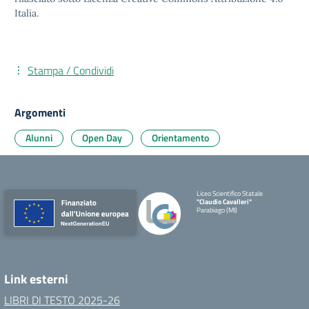
Italia.
Stampa / Condividi
Argomenti
Alunni
Open Day
Orientamento
Liceo Scientifico Statale
"Claudio Cavalleri"
Parabiago (MI)
Link esterni
LIBRI DI TESTO 2025-26