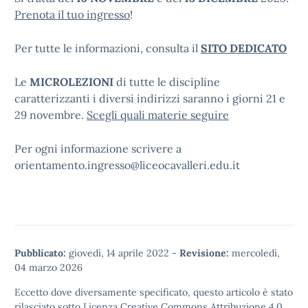
Prenota il tuo ingresso
!
Per tutte le informazioni, consulta il
SITO DEDICATO
Le
MICROLEZIONI
di tutte le discipline
caratterizzanti i diversi indirizzi saranno i giorni 21 e
29 novembre.
Scegli quali materie seguire
Per ogni informazione scrivere a
orientamento.ingresso@liceocavalleri.edu.it
Pubblicato:
giovedì, 14 aprile 2022
-
Revisione:
mercoledì,
04 marzo 2026
Eccetto dove diversamente specificato, questo articolo è stato
rilasciato sotto
Licenza Creative Commons Attribuzione 4.0