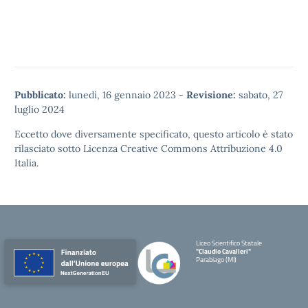
Pubblicato:
lunedì, 16 gennaio 2023
-
Revisione:
sabato, 27
luglio 2024
Eccetto dove diversamente specificato, questo articolo è stato
rilasciato sotto
Licenza Creative Commons Attribuzione 4.0
Italia.
Liceo Scientifico Statale
"Claudio Cavalleri"
Parabiago (MI)