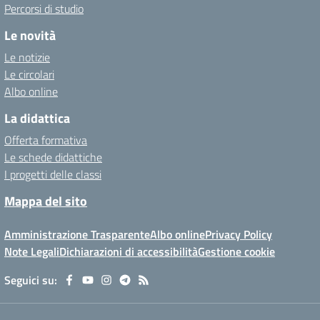
Percorsi di studio
Le novità
Le notizie
Le circolari
Albo online
La didattica
Offerta formativa
Le schede didattiche
I progetti delle classi
Mappa del sito
Amministrazione Trasparente
Albo online
Privacy Policy
Note Legali
Dichiarazioni di accessibilità
Gestione cookie
Seguici su: